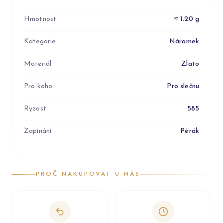
Hmotnost
≈ 1.20 g
Kategorie
Náramek
Materiál
Zlato
Pro koho
Pro slečnu
Ryzost
585
Zapínání
Pérák
PROČ NAKUPOVAT U NÁS