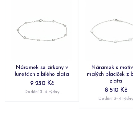
Náramek se zirkony v
Náramek s motive
lunetách z bílého zlata
malých placiček z bíl
zlata
9 230 Kč
8 510 Kč
Dodání 3–4 týdny
Dodání 3–4 týdny