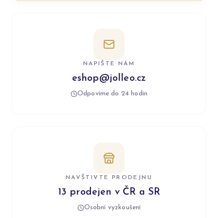
NAPIŠTE NÁM
eshop@jolleo.cz
Odpovíme do 24 hodin
NAVŠTIVTE PRODEJNU
13 prodejen v ČR a SR
Osobní vyzkoušení