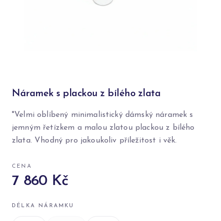
Náramek s plackou z bílého zlata
"Velmi oblíbený minimalistický dámský náramek s
jemným řetízkem a malou zlatou plackou z bílého
zlata. Vhodný pro jakoukoliv příležitost i věk.
CENA
7 860 Kč
DÉLKA NÁRAMKU