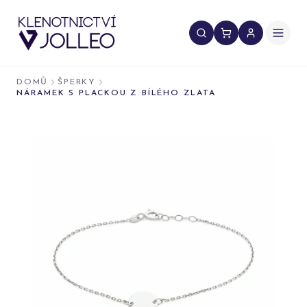
Přeskočit na obsah
DOMŮ
ŠPERKY
NÁRAMEK S PLACKOU Z BÍLÉHO ZLATA