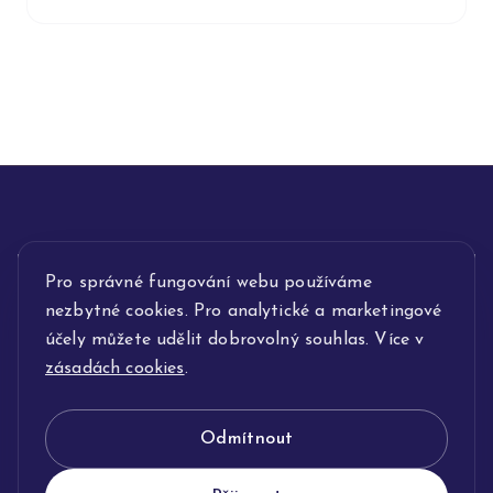
INFORMACE
Pro správné fungování webu používáme
nezbytné cookies. Pro analytické a marketingové
POPIS SLUŽEB
účely můžete udělit dobrovolný souhlas. Více v
zásadách cookies
.
NAŠE NABÍDKA
Odmítnout
KLENOTNICTVÍ JOLLEO