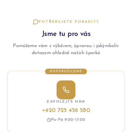
POTŘEBUJETE PORADIT?
Jsme tu pro vás
Pomůžeme vám s výběrem, úpravou i jakýmkoliv
dotazem ohledně našich šperků
DOPORUČUJEME
ZAVOLEJTE NÁM
+420 725 456 580
Po–Pá 9:00–17:00