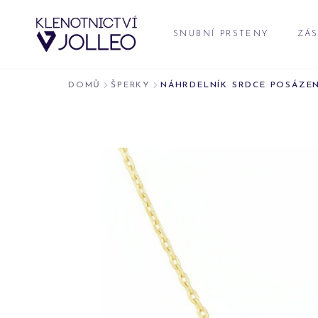
Přeskočit na obsah
SNUBNÍ PRSTENY
ZÁS
DOMŮ
ŠPERKY
NÁHRDELNÍK SRDCE POSÁZE