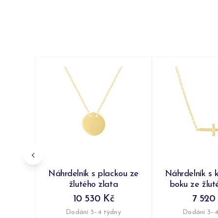
Náhrdelník s plackou ze
Náhrdelník s 
žlutého zlata
boku ze žlut
10 530 Kč
7 520
Dodání 3–4 týdny
Dodání 3–4