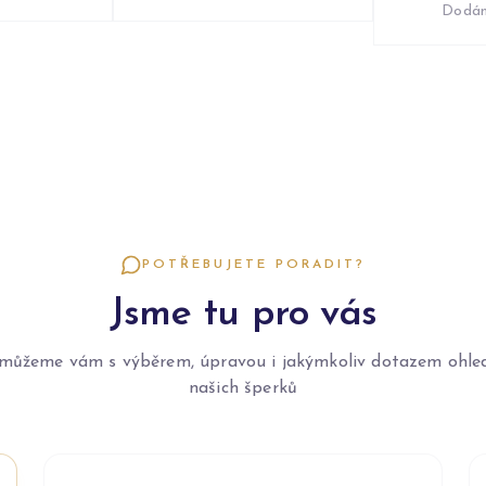
Dodán
POTŘEBUJETE PORADIT?
Jsme tu pro vás
můžeme vám s výběrem, úpravou i jakýmkoliv dotazem ohle
našich šperků