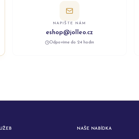
NAPIŠTE NÁM
eshop@jolleo.cz
Odpovíme do 24 hodin
LUŽEB
NAŠE NABÍDKA