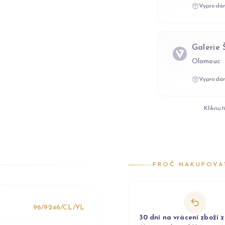
Vyprodán
Galerie
Olomouc
Vyprodán
Kliknut
PROČ NAKUPOVA
96/9246/CL/YL
30 dní na vrácení zboží 