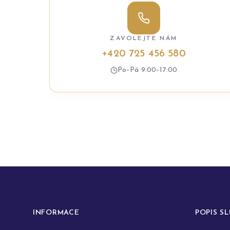
ZAVOLEJTE NÁM
+420 725 456 580
Po–Pá 9:00–17:00
INFORMACE
POPIS S