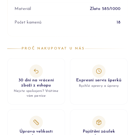
Materiál
Zlato 585/1000
Počet kamenů
18
PROČ NAKUPOVAT U NÁS
30 dní na vrácení
Expresní servis šperků
zboží z eshopu
Rychlé opravy a úpravy
Nejste spokojeni? Vrátíme
vám peníze
Úprava velikosti
Pojištění zásilek