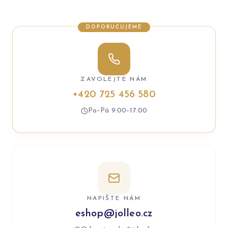
DOPORUČUJEME
ZAVOLEJTE NÁM
+420 725 456 580
Po–Pá 9:00–17:00
NAPIŠTE NÁM
eshop@jolleo.cz