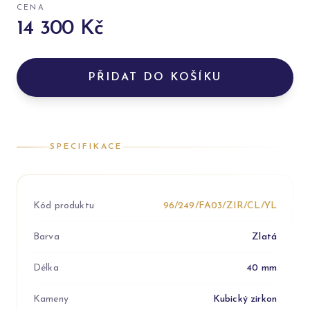
CENA
14 300 Kč
PŘIDAT DO KOŠÍKU
SPECIFIKACE
Kód produktu
96/249/FA03/ZIR/CL/YL
Barva
Zlatá
Délka
40 mm
Kameny
Kubický zirkon