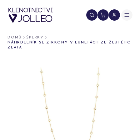
Přeskočit na obsah
DOMŮ
ŠPERKY
NÁHRDELNÍK SE ZIRKONY V LUNETÁCH ZE ŽLUTÉHO
ZLATA