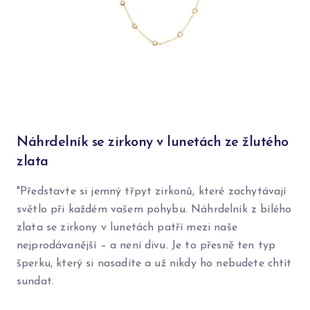
Náhrdelník se zirkony v lunetách ze žlutého
zlata
"Představte si jemný třpyt zirkonů, které zachytávají
světlo při každém vašem pohybu. Náhrdelník z bílého
zlata se zirkony v lunetách patří mezi naše
nejprodávanější – a není divu. Je to přesně ten typ
šperku, který si nasadíte a už nikdy ho nebudete chtít
sundat.