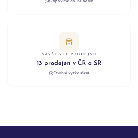
Odpovíme do 24 hodin
NAVŠTIVTE PRODEJNU
13 prodejen v ČR a SR
Osobní vyzkoušení