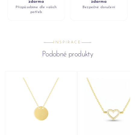
zdarma
zdarma
Přizpůsobíme dle vašich
Bezpečné doručení
potřeb
INSPIRACE
Podobné produkty