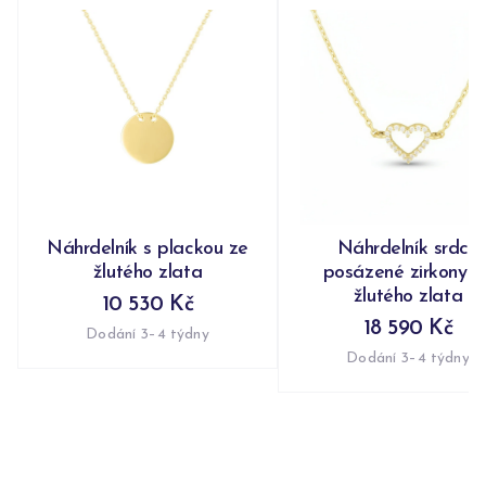
Náhrdelník s plackou ze
Náhrdelník srdce
žlutého zlata
posázené zirkony z
žlutého zlata
10 530 Kč
18 590 Kč
Dodání 3–4 týdny
Dodání 3–4 týdny