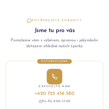
POTŘEBUJETE PORADIT?
Jsme tu pro vás
Pomůžeme vám s výběrem, úpravou i jakýmkoliv
dotazem ohledně našich šperků
DOPORUČUJEME
ZAVOLEJTE NÁM
+420 725 456 580
Po–Pá 9:00–17:00