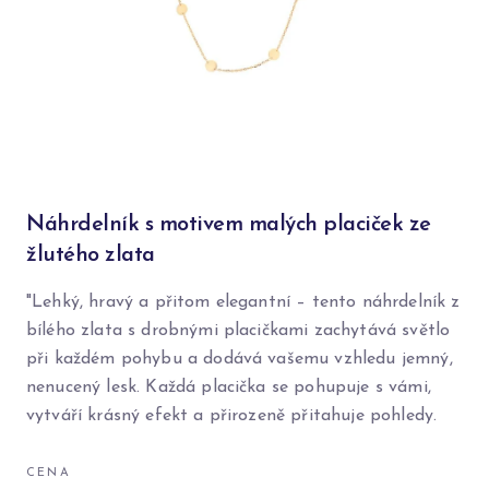
Náhrdelník s motivem malých placiček ze
žlutého zlata
"Lehký, hravý a přitom elegantní – tento náhrdelník z
bílého zlata s drobnými placičkami zachytává světlo
při každém pohybu a dodává vašemu vzhledu jemný,
nenucený lesk. Každá placička se pohupuje s vámi,
vytváří krásný efekt a přirozeně přitahuje pohledy.
CENA