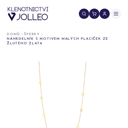
Přeskočit na obsah
DOMŮ
ŠPERKY
NÁHRDELNÍK S MOTIVEM MALÝCH PLACIČEK ZE
ŽLUTÉHO ZLATA