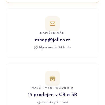
NAPIŠTE NÁM
eshop@jolleo.cz
Odpovíme do 24 hodin
NAVŠTIVTE PRODEJNU
13 prodejen v ČR a SR
Osobní vyzkoušení