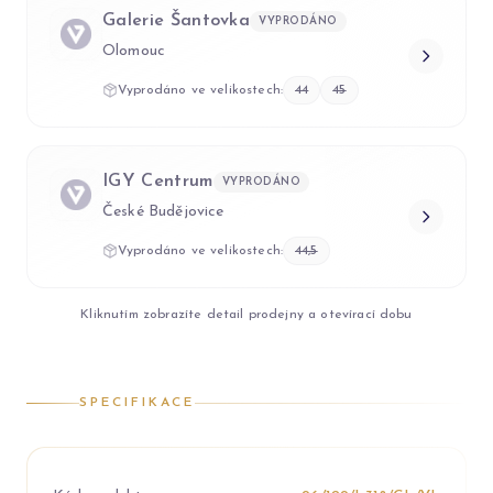
Galerie Šantovka
VYPRODÁNO
Olomouc
Vyprodáno ve velikostech:
44
45
IGY Centrum
VYPRODÁNO
České Budějovice
Vyprodáno ve velikostech:
44,5
Kliknutím zobrazíte detail prodejny a otevírací dobu
SPECIFIKACE