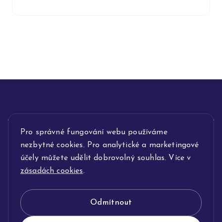
INFORMACE
Pro správné fungování webu používáme
nezbytné cookies. Pro analytické a marketingové
POPIS SLUŽEB
účely můžete udělit dobrovolný souhlas. Více v
zásadách cookies
.
NAŠE NABÍDKA
Odmítnout
KLENOTNICTVÍ JOLLEO