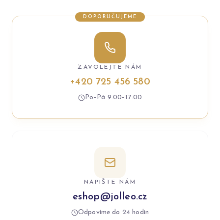
DOPORUČUJEME
ZAVOLEJTE NÁM
+420 725 456 580
Po–Pá 9:00–17:00
NAPIŠTE NÁM
eshop@jolleo.cz
Odpovíme do 24 hodin