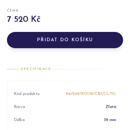
CENA
7 520 Kč
PŘIDAT DO KOŠÍKU
SPECIFIKACE
Kód produktu
96/249/RO138/CR1/CL/YL
Barva
Zlatá
Délka
39 mm