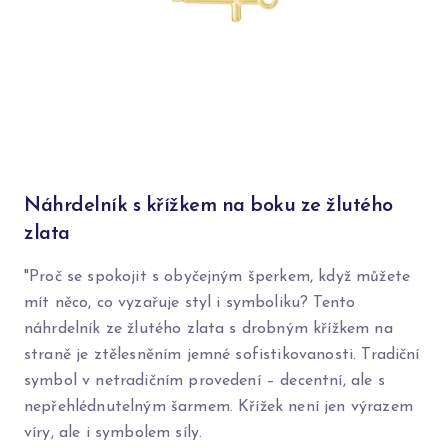
Náhrdelník s křížkem na boku ze žlutého
zlata
"Proč se spokojit s obyčejným šperkem, když můžete
mít něco, co vyzařuje styl i symboliku? Tento
náhrdelník ze žlutého zlata s drobným křížkem na
straně je ztělesněním jemné sofistikovanosti. Tradiční
symbol v netradičním provedení – decentní, ale s
nepřehlédnutelným šarmem. Křížek není jen výrazem
víry, ale i symbolem síly.