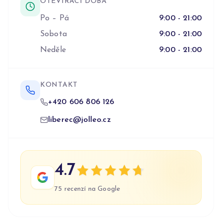
OTEVÍRACÍ DOBA
Po – Pá
9:00 - 21:00
Sobota
9:00 - 21:00
Neděle
9:00 - 21:00
KONTAKT
+420 606 806 126
liberec@jolleo.cz
4.7
75
recenzí
na Google