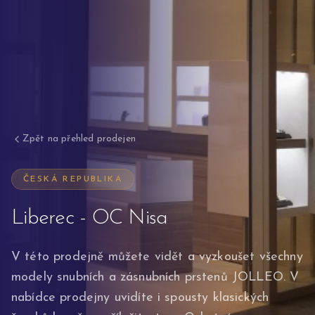
Zpět na přehled prodejen
ČESKÁ REPUBLIKA
Liberec - OC Nisa
V této prodejně můžete vidět a vyzkoušet všechny
modely snubních a zásnubních prstenů JOLLEO. V
nabídce prodejny uvidíte i spousty klasických