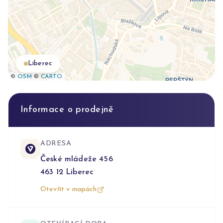
Liberec
©
OSM
©
CARTO
Informace o prodejně
ADRESA
České mládeže 456
463 12
Liberec
Otevřít v mapách