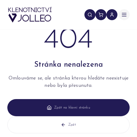
Přeskočit na obsah
404
Stránka nenalezena
Omlouváme se, ale stránka kterou hledáte neexistuje
nebo byla přesunuta.
Zpět na hlavní stránku
Zpět